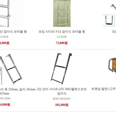
 단 접이식 포터블 형
보딩 사다리 4 단 접이식 포터블 형
2
C13038
C13039
4,000원
73,000원
트랜섬 발판 (고무보트
2단 선미 사다리 (SS 304) 텔레스코프
 폭 210mm, 길이 345mm
 625mm
접이식
UM-3006
MAT-9016201
14,000원
101,000원