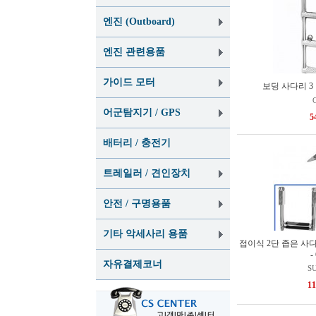
엔진 (Outboard)
엔진 관련용품
가이드 모터
보딩 사다리 3
어군탐지기 / GPS
5
배터리 / 충전기
트레일러 / 견인장치
안전 / 구명용품
기타 악세사리 용품
접이식 2단 좁은 사다리
-
자유결제코너
S
1