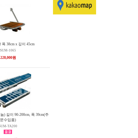
 38cm x 깊이 45cm
SUM-1065
228,000원
길이 90-200cm, 폭 39cm(주
문수입품)
SUM-TA200