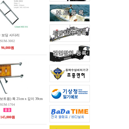
단 보딩 사다리
SUM-3002
96,000원
용) 폭 21cm x 깊이 39cm
SUM-1704
145,000원