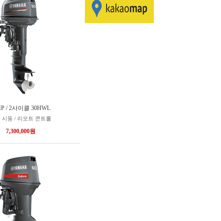
HP / 2사이클 30HWL
 시동 / 리모트 콘트롤
7,300,000원