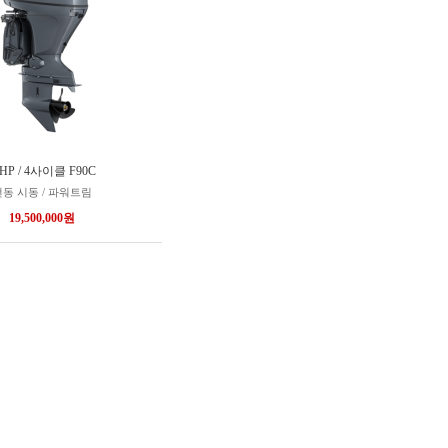
0HP / 4사이클 F90C
동 시동 / 파워트림
19,500,000원