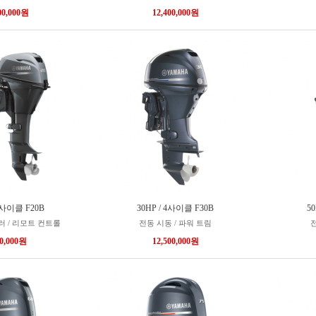
00,000원
12,400,000원
 4사이클 F20B
30HP / 4사이클 F30B
5
틸러 / 리모트 컨트롤
전동 시동 / 파워 트림
전
00,000원
12,500,000원