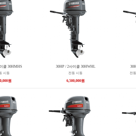
2사이클 30HMHS
30HP / 2사이클 30HWHL
30
동 시동
전동 시동
전동
00,000원
6,500,000원