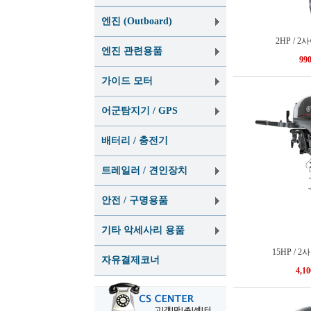
엔진 (Outboard)
2HP / 
엔진 관련용품
99
가이드 모터
어군탐지기 / GPS
배터리 / 충전기
트레일러 / 견인장치
안전 / 구명용품
기타 악세사리 용품
15HP / 
자유결제코너
4,1