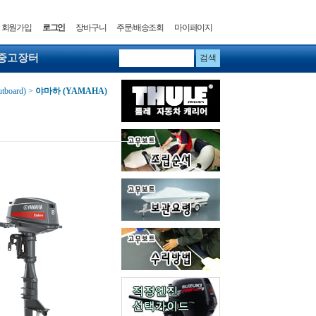
회원가입
로그인
장바구니
주문/배송조회
마이페이지
중고장터
tboard)
>
야마하 (YAMAHA)