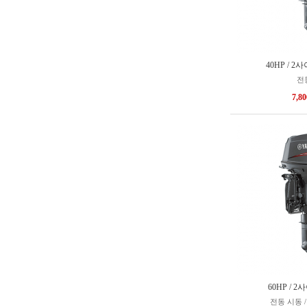
40HP / 2
전
7,8
60HP / 2
전동 시동 