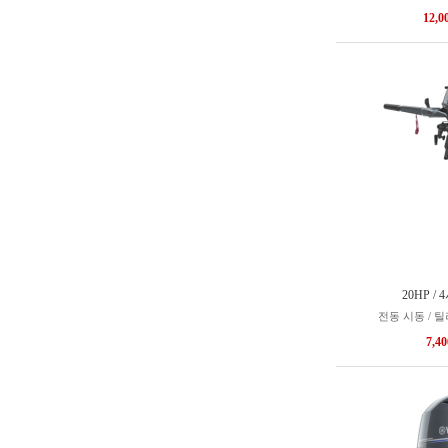
12,0
20HP /
전동 시동 / 
7,4