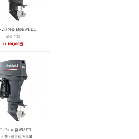
 / 2사이클 E60HWHDL
전동 시동
11,100,000원
HP / 2사이클 85AETL
 시동 / 리모트 컨트롤