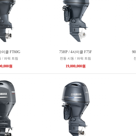
4사이클 FT60G
75HP / 4사이클 F75F
9
 / 파워 트림
전동 시동 / 파워 트림
전
00,000원
19,000,000원