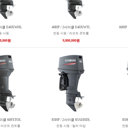
사이클 E40XWHL
40HP / 2사이클 E40XWTL
60HP
동 시동
전동 시동 / 리모트 콘트롤
00,000원
9,800,000원
사이클 60FETOL
85HP / 2사이클 85AEHDL
85
/ 리모트 컨트롤
전동 시동 / 틸러 타입
전동